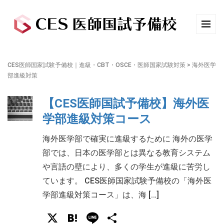
CES医師国家試験予備校｜進級・CBT・OSCE・医師国家試験対策
>
海外医学
部進級対策
【CES医師国試予備校】海外医
学部進級対策コース
海外医学部で確実に進級するために 海外の医学
部では、日本の医学部とは異なる教育システム
や言語の壁により、多くの学生が進級に苦労し
ています。 CES医師国家試験予備校の「海外医
学部進級対策コース」は、海 […]
X
Hatena
Line
共