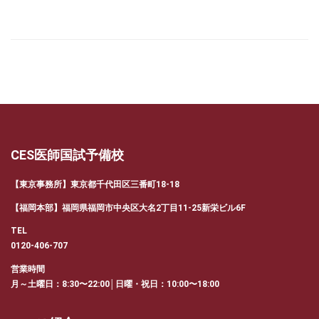
有
CES医師国試予備校
【東京事務所】東京都千代田区三番町18-18
【福岡本部】福岡県福岡市中央区大名2丁目11-25新栄ビル6F
TEL
0120-406-707
営業時間
月～土曜日：8:30〜22:00│日曜・祝日：10:00〜18:00