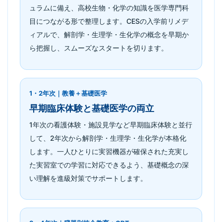
ュラムに備え、高校生物・化学の知識を医学専門科
目につながる形で整理します。CESの入学前リメデ
ィアルで、解剖学・生理学・生化学の概念を早期か
ら把握し、スムーズなスタートを切ります。
1・2年次｜教養＋基礎医学
早期臨床体験と基礎医学の両立
1年次の看護体験・施設見学など早期臨床体験と並行
して、2年次から解剖学・生理学・生化学が本格化
します。一人ひとりに実習機器が確保された充実し
た実習室での学習に対応できるよう、基礎概念の深
い理解を進級対策でサポートします。