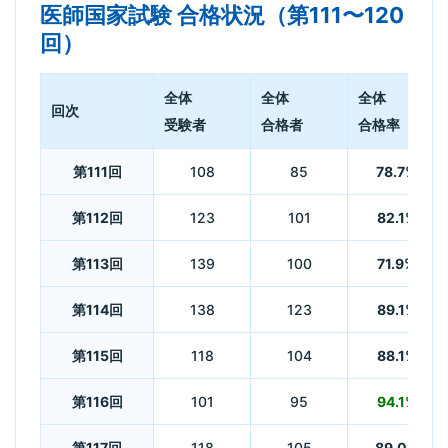
医師国家試験 合格状況（第111〜120
回）
全体
全体
全体
回次
受験者
合格者
合格率
第111回
108
85
78.7%
第112回
123
101
82.1%
第113回
139
100
71.9%
第114回
138
123
89.1%
第115回
118
104
88.1%
第116回
101
95
94.1%
第117回
118
105
89.0%