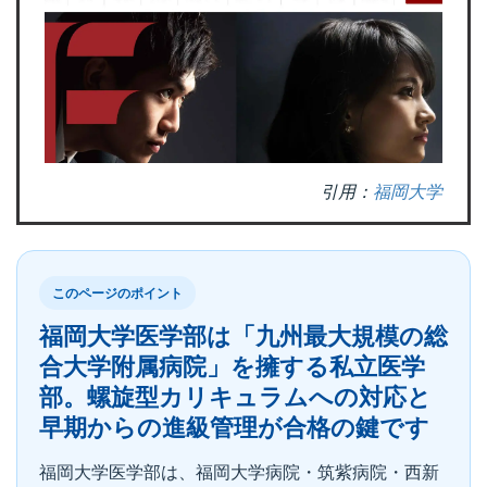
引用：
福岡大学
このページのポイント
福岡大学医学部は「九州最大規模の総
合大学附属病院」を擁する私立医学
部。螺旋型カリキュラムへの対応と
早期からの進級管理が合格の鍵です
福岡大学医学部は、福岡大学病院・筑紫病院・西新