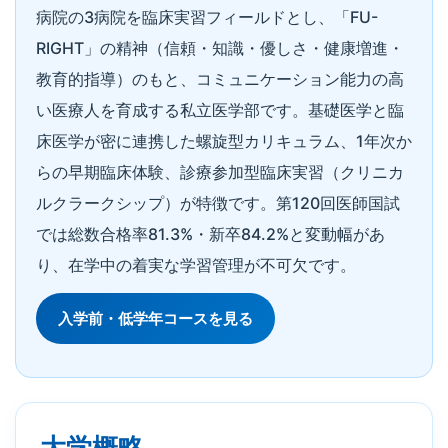
病院の3病院を臨床実習フィールドとし、「FU-
RIGHT」の精神（信頼・知識・優しさ・健康増進・
教育的指導）のもと、コミュニケーション能力の高
い医療人を育成する私立医学部です。基礎医学と臨
床医学が密に連携した螺旋型カリキュラム、1年次か
らの早期臨床体験、診療参加型臨床実習（クリニカ
ルクラークシップ）が特徴です。第120回医師国試
では総数合格率81.3%・新卒84.2%と変動幅があ
り、在学中の着実な学習管理が不可欠です。
入学前・低学年コースを見る
大学概略