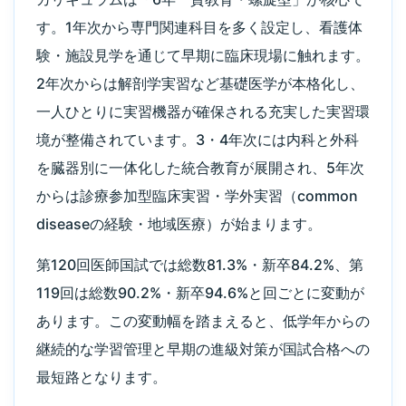
す。1年次から専門関連科目を多く設定し、看護体
験・施設見学を通じて早期に臨床現場に触れます。
2年次からは解剖学実習など基礎医学が本格化し、
一人ひとりに実習機器が確保される充実した実習環
境が整備されています。3・4年次には内科と外科
を臓器別に一体化した統合教育が展開され、5年次
からは診療参加型臨床実習・学外実習（common
diseaseの経験・地域医療）が始まります。
第120回医師国試では総数81.3%・新卒84.2%、第
119回は総数90.2%・新卒94.6%と回ごとに変動が
あります。この変動幅を踏まえると、低学年からの
継続的な学習管理と早期の進級対策が国試合格への
最短路となります。