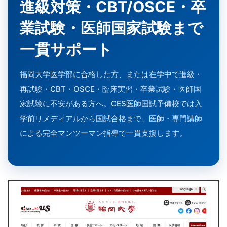
進級対策・CBT/OSCE・卒
業試験・医師国家試験まで
一貫サポート
福岡大学医学部に合格した方、または在学中で進級・
再試験・CBT・OSCE・臨床実習・卒業試験・医師国
家試験に不安がある方へ。CES医師国試予備校では入
学前リメディアルから国試合格まで、医師・専門講師
による完全マンツーマン指導で一貫支援します。