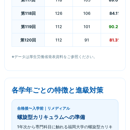
第118回
126
106
84.1%
第119回
112
101
90.2%
第120回
112
91
81.3%
※データは厚生労働省発表資料をご参照ください。
各学年ごとの特徴と進級対策
合格後〜入学前｜リメディアル
螺旋型カリキュラムへの準備
1年次から専門科目に触れる福岡大学の螺旋型カリキ