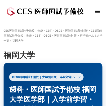
CES医師国家試験予備校｜進級・CBT・OSCE・医師国家試験対策
>
CES医師
国家試験予備校｜進級・CBT・OSCE・医師国家試験対策
>
医学部がある大学
一覧
>
福岡大学
福岡大学
CES医師国試予備校｜大学別進級・卒試対策ページ
歯科・医師国試予備校 福岡
大学医学部｜入学前学習・