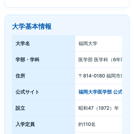
大学基本情報
大学名
福岡大学
学部・学科
医学部 医学科（6年制）
住所
〒814-0180 福岡市城南
公式サイト
福岡大学医学部 公式サイ
設立
昭和47（1972）年
入学定員
約110名