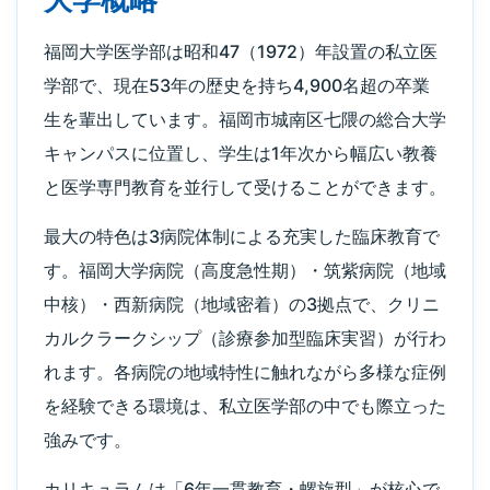
福岡大学医学部は昭和47（1972）年設置の私立医
学部で、現在53年の歴史を持ち4,900名超の卒業
生を輩出しています。福岡市城南区七隈の総合大学
キャンパスに位置し、学生は1年次から幅広い教養
と医学専門教育を並行して受けることができます。
最大の特色は3病院体制による充実した臨床教育で
す。福岡大学病院（高度急性期）・筑紫病院（地域
中核）・西新病院（地域密着）の3拠点で、クリニ
カルクラークシップ（診療参加型臨床実習）が行わ
れます。各病院の地域特性に触れながら多様な症例
を経験できる環境は、私立医学部の中でも際立った
強みです。
カリキュラムは「6年一貫教育・螺旋型」が核心で