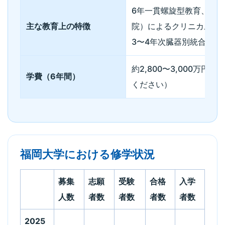
6年一貫螺旋型教育、3
主な教育上の特徴
院）によるクリニカルク
3〜4年次臓器別統合教育
約2,800〜3,000万
学費（6年間）
ください）
福岡大学における修学状況
募集
志願
受験
合格
入学
人数
者数
者数
者数
者数
2025