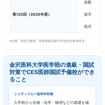
総数
第120回（2026年度）
新卒
既卒
※出典：厚生労働省「医師国家試験の学校別合格者状況」
金沢医科大学医学部の進級・国試
対策でCES医師国試予備校ができ
ること
リメディアル〜低学年対策
入学前から生物・化学・物理などの基礎を補