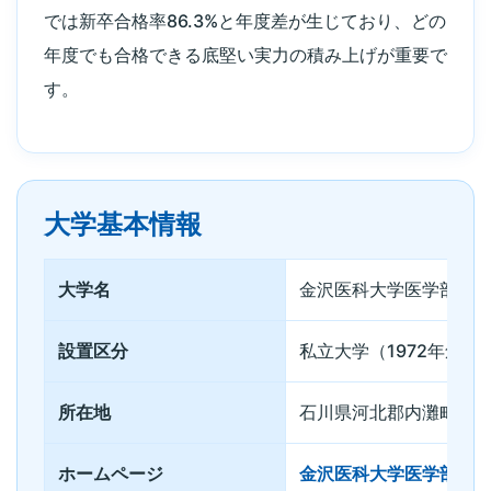
では新卒合格率86.3%と年度差が生じており、どの
年度でも合格できる底堅い実力の積み上げが重要で
す。
大学基本情報
大学名
金沢医科大学医学部
設置区分
私立大学（1972年創立
所在地
石川県河北郡内灘町大学
ホームページ
金沢医科大学医学部公