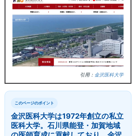
引用：
金沢医科大学
このページのポイント
金沢医科大学は1972年創立の私立
医科大学。石川県能登・加賀地域
の医師育成に貢献しており、金沢