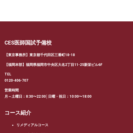
CES医師国試予備校
【東京事務所】東京都千代田区三番町18-18
【福岡本部】福岡県福岡市中央区大名2丁目11-25新栄ビル6F
TEL
0120-406-707
営業時間
月～土曜日：8:30〜22:00│日曜・祝日：10:00〜18:00
コース紹介
リメディアルコース