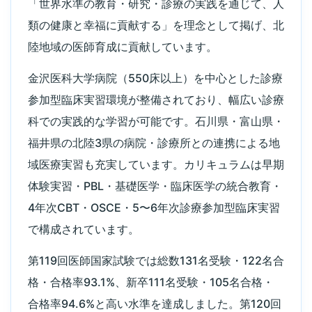
「世界水準の教育・研究・診療の実践を通じて、人
類の健康と幸福に貢献する」を理念として掲げ、北
陸地域の医師育成に貢献しています。
金沢医科大学病院（550床以上）を中心とした診療
参加型臨床実習環境が整備されており、幅広い診療
科での実践的な学習が可能です。石川県・富山県・
福井県の北陸3県の病院・診療所との連携による地
域医療実習も充実しています。カリキュラムは早期
体験実習・PBL・基礎医学・臨床医学の統合教育・
4年次CBT・OSCE・5〜6年次診療参加型臨床実習
で構成されています。
第119回医師国家試験では総数131名受験・122名合
格・合格率93.1%、新卒111名受験・105名合格・
合格率94.6%と高い水準を達成しました。第120回