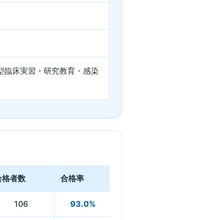
型臨床実習・研究教育・感染
合格者数
合格率
106
93.0%