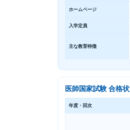
ホームページ
入学定員
主な教育特徴
医師国家試験 合格状況
年度・回次