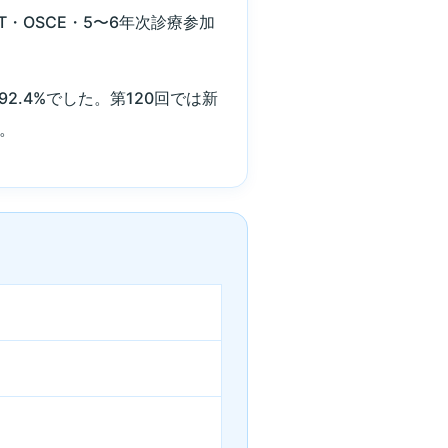
・OSCE・5〜6年次診療参加
92.4%でした。第120回では新
す。