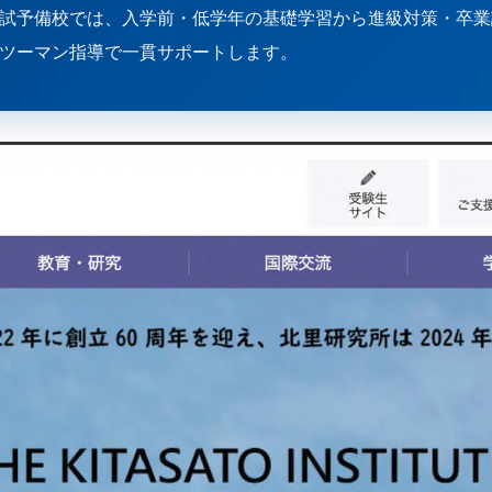
国試予備校では、入学前・低学年の基礎学習から進級対策・卒
ツーマン指導で一貫サポートします。