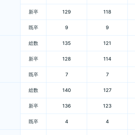
新卒
129
118
既卒
9
9
総数
135
121
新卒
128
114
既卒
7
7
総数
140
127
新卒
136
123
既卒
4
4