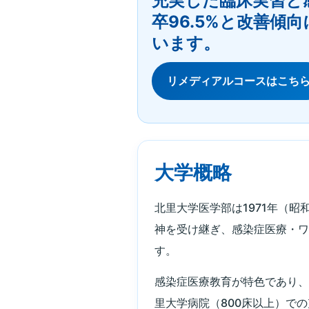
充実した臨床実習と感
卒96.5%と改善
います。
リメディアルコースはこち
大学概略
北里大学医学部は1971年（
神を受け継ぎ、感染症医療・
す。
感染症医療教育が特色であり
里大学病院（800床以上）で