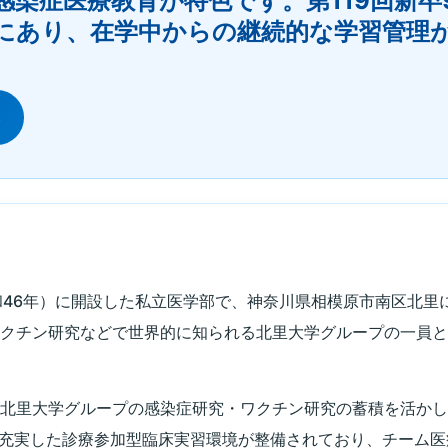
染症医療教育が特色です。第119回新卒92
傾向にあり、在学中からの継続的な学習管理
ら
昭和46年）に開設した私立医学部で、神奈川県相模原市南区北
ワクチン研究などで世界的に知られる北里大学グループの一員
、北里大学グループの感染症研究・ワクチン研究の蓄積を活か
の充実した診療参加型臨床実習環境が整備されており、チーム