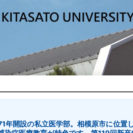
971年開設の私立医学部。相模原市に位置