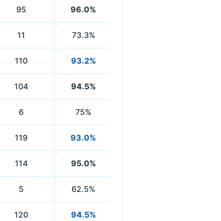
95
96.0%
11
73.3%
110
93.2%
104
94.5%
6
75%
119
93.0%
114
95.0%
5
62.5%
120
94.5%