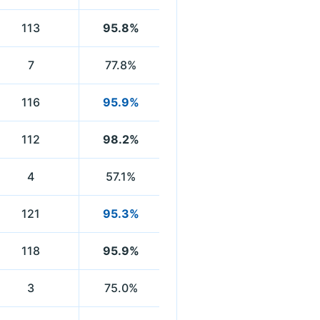
113
95.8%
7
77.8%
116
95.9%
112
98.2%
4
57.1%
121
95.3%
118
95.9%
3
75.0%