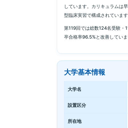
しています。カリキュラムは早期
型臨床実習で構成されていま
第119回では総数124名受験・1
卒合格率96.5%と改善して
大学基本情報
大学名
設置区分
所在地