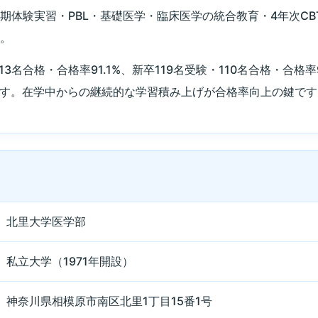
体験実習・PBL・基礎医学・臨床医学の統合教育・4年次CBT
す。
13名合格・合格率91.1%、新卒119名受験・110名合格・合格率
います。在学中からの継続的な学習積み上げが合格率向上の鍵で
北里大学医学部
私立大学（1971年開設）
神奈川県相模原市南区北里1丁目15番1号