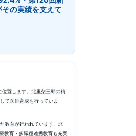
.4%・第120回新
がその実績を支えて
里に位置します。北里柴三郎の精
として医師育成を行っていま
した教育が行われています。北
医療教育・多職種連携教育も充実