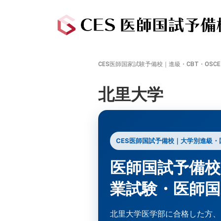
CES医師国家試験予備校｜進級・CBT・OSC
北里大学
CES医師国試予備校｜大学別進級・
医師国試予備校
業試験・医師
北里大学医学部に合格した方、