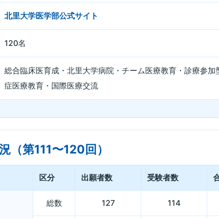
北里大学医学部公式サイト
120名
総合臨床医育成・北里大学病院・チーム医療教育・診療参加
症医療教育・国際医療交流
（第111〜120回）
区分
出願者数
受験者数
総数
127
114