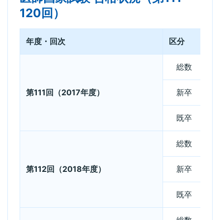
120回）
年度・回次
区分
出
総数
第111回（2017年度）
新卒
既卒
総数
第112回（2018年度）
新卒
既卒