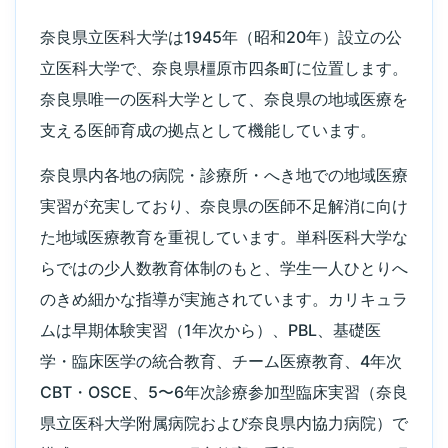
奈良県立医科大学は1945年（昭和20年）設立の公
立医科大学で、奈良県橿原市四条町に位置します。
奈良県唯一の医科大学として、奈良県の地域医療を
支える医師育成の拠点として機能しています。
奈良県内各地の病院・診療所・へき地での地域医療
実習が充実しており、奈良県の医師不足解消に向け
た地域医療教育を重視しています。単科医科大学な
らではの少人数教育体制のもと、学生一人ひとりへ
のきめ細かな指導が実施されています。カリキュラ
ムは早期体験実習（1年次から）、PBL、基礎医
学・臨床医学の統合教育、チーム医療教育、4年次
CBT・OSCE、5〜6年次診療参加型臨床実習（奈良
県立医科大学附属病院および奈良県内協力病院）で