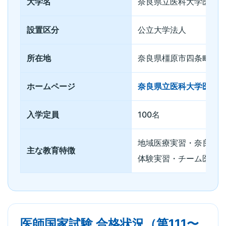
大学名
奈良県立医科大学医学
設置区分
公立大学法人
所在地
奈良県橿原市四条町84
ホームページ
奈良県立医科大学医学
入学定員
100名
地域医療実習・奈良県
主な教育特徴
体験実習・チーム医療
医師国家試験 合格状況（第111〜