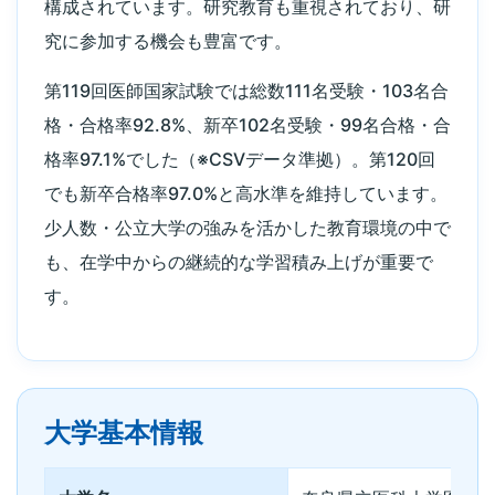
構成されています。研究教育も重視されており、研
究に参加する機会も豊富です。
第119回医師国家試験では総数111名受験・103名合
格・合格率92.8%、新卒102名受験・99名合格・合
格率97.1%でした（※CSVデータ準拠）。第120回
でも新卒合格率97.0%と高水準を維持しています。
少人数・公立大学の強みを活かした教育環境の中で
も、在学中からの継続的な学習積み上げが重要で
す。
大学基本情報