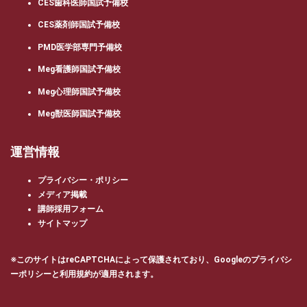
CES歯科医師国試予備校
CES薬剤師国試予備校
PMD医学部専門予備校
Meg看護師国試予備校
Meg心理師国試予備校
Meg獣医師国試予備校
運営情報
プライバシー・ポリシー
メディア掲載
講師採用フォーム
サイトマップ
※このサイトはreCAPTCHAによって保護されており、Googleの
プライバシ
ーポリシー
と
利用規約
が適用されます。