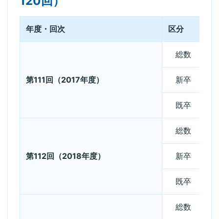
120回）
年度・回次
区分
出
総数
第111回（2017年度）
新卒
既卒
総数
第112回（2018年度）
新卒
既卒
総数