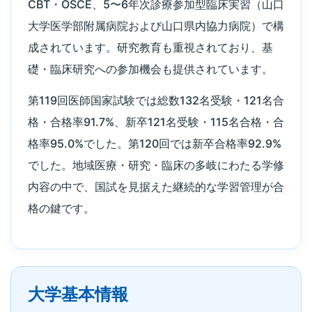
CBT・OSCE、5〜6年次診療参加型臨床実習（山口
大学医学部附属病院および山口県内協力病院）で構
成されています。研究教育も重視されており、基
礎・臨床研究への参加機会も提供されています。
第119回医師国家試験では総数132名受験・121名合
格・合格率91.7%、新卒121名受験・115名合格・合
格率95.0%でした。第120回では新卒合格率92.9%
でした。地域医療・研究・臨床の多岐にわたる学修
内容の中で、国試を見据えた継続的な学習管理が合
格の鍵です。
大学基本情報