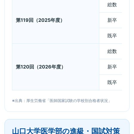
総数
第119回（2025年度）
新卒
既卒
総数
第120回（2026年度）
新卒
既卒
※出典：厚生労働省「医師国家試験の学校別合格者状況」
山口大学医学部の進級・国試対策