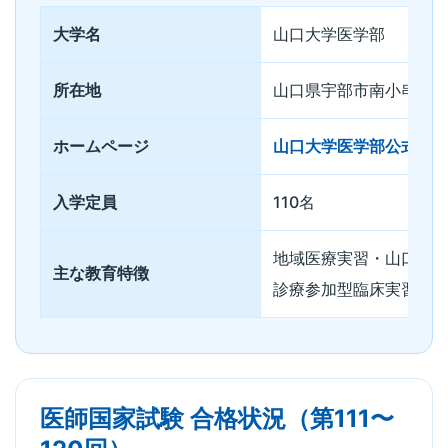
大学名
山口大学医学部
所在地
山口県宇部市南小串1丁目
ホームページ
山口大学医学部公式サ
入学定員
110名
地域医療実習・山口県内
主な教育特徴
診療参加型臨床実習・
医師国家試験 合格状況（第111〜