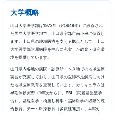
大学概略
山口大学医学部は1973年（昭和48年）に設置され
た国立大学医学部で、山口県宇部市南小串に位置し
ます。山口県の地域医療を支える拠点として、山口
大学医学部附属病院を中心に充実した教育・研究環
境を提供しています。
山口県内各地の病院・診療所・へき地での地域医療
実習が充実しており、山口県の医師不足解消に向け
た地域医療教育を重視しています。カリキュラムは
早期体験実習（1年次から）、PBL（問題基盤型学
習）、基礎医学・橋渡し科学・臨床医学の段階的統
合教育、チーム医療教育（多職種連携）、4年次