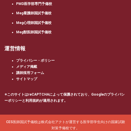
PMD医学部専門予備校
Meg看護師国試予備校
Meg心理師国試予備校
Meg獣医師国試予備校
運営情報
プライバシー・ポリシー
メディア掲載
講師採用フォーム
サイトマップ
※このサイトはreCAPTCHAによって保護されており、Googleの
プライバシ
ーポリシー
と
利用規約
が適用されます。
CES医師国試予備校は株式会社アクトが運営する医学部学生向けの国家試験
対策予備校です。