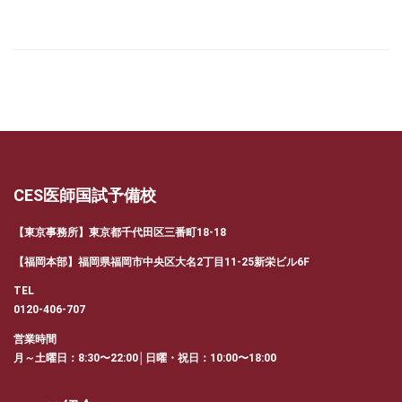
有
CES医師国試予備校
【東京事務所】東京都千代田区三番町18-18
【福岡本部】福岡県福岡市中央区大名2丁目11-25新栄ビル6F
TEL
0120-406-707
営業時間
月～土曜日：8:30〜22:00│日曜・祝日：10:00〜18:00