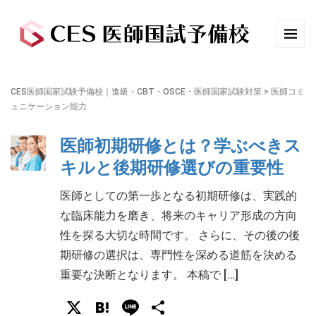
CES医師国家試験予備校｜進級・CBT・OSCE・医師国家試験対策
>
医師コミ
ュニケーション能力
医師初期研修とは？学ぶべきス
キルと後期研修選びの重要性
医師としての第一歩となる初期研修は、実践的
な臨床能力を磨き、将来のキャリア形成の方向
性を探る大切な時間です。 さらに、その後の後
期研修の選択は、専門性を深める道筋を決める
重要な決断となります。 本稿で […]
X
Hatena
Line
共