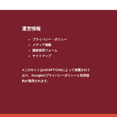
運営情報
プライバシー・ポリシー
メディア掲載
講師採用フォーム
サイトマップ
※このサイトはreCAPTCHAによって保護されて
おり、Googleの
プライバシーポリシー
と
利用規
約
が適用されます。