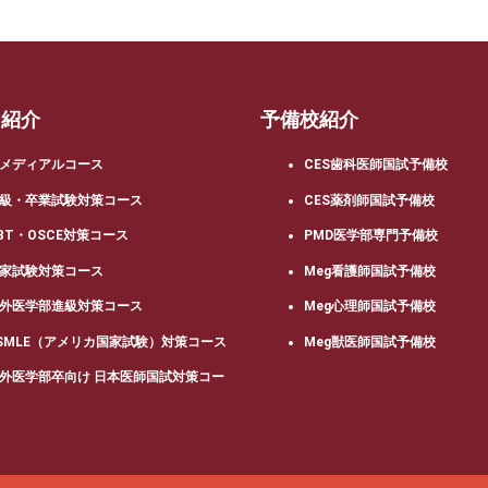
ス紹介
予備校紹介
メディアルコース
CES歯科医師国試予備校
級・卒業試験対策コース
CES薬剤師国試予備校
BT・OSCE対策コース
PMD医学部専門予備校
家試験対策コース
Meg看護師国試予備校
外医学部進級対策コース
Meg心理師国試予備校
SMLE（アメリカ国家試験）対策コース
Meg獣医師国試予備校
外医学部卒向け 日本医師国試対策コー