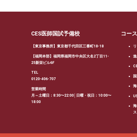
CES医師国試予備校
コー
【東京事務所】東京都千代田区三番町18-18
リ
【福岡本部】福岡県福岡市中央区大名2丁目11-
進
25新栄ビル6F
C
TEL
国
0120-406-707
海
営業時間
月～土曜日：8:30〜22:00│日曜・祝日：10:00〜
U
18:00
海
ス